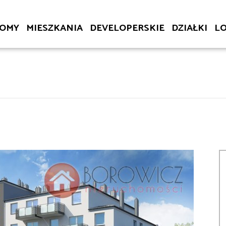
OMY
MIESZKANIA
DEVELOPERSKIE
DZIAŁKI
L