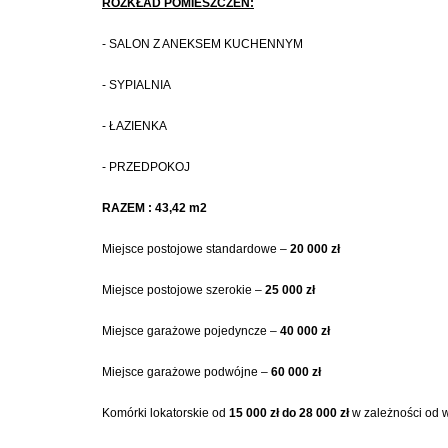
ROZKŁAD POMIESZCZEŃ:
- SALON Z ANEKSEM KUCHENNYM
- SYPIALNIA
- ŁAZIENKA
- PRZEDPOKOJ
RAZEM : 43,42 m2
Miejsce postojowe standardowe –
20 000 zł
Miejsce postojowe szerokie –
25 000 zł
Miejsce garażowe pojedyncze –
40 000 zł
Miejsce garażowe podwójne –
60 000 zł
Komórki lokatorskie od
15 000 zł do 28 000 zł
w zależności od 