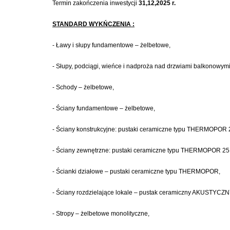
Termin zakończenia inwestycji
31,12,2025 r.
STANDARD WYKŃCZENIA :
- Ławy i słupy fundamentowe – żelbetowe,
- Słupy, podciągi, wieńce i nadproża nad drzwiami balkonowymi
- Schody – żelbetowe,
- Ściany fundamentowe – żelbetowe,
- Ściany konstrukcyjne: pustaki ceramiczne typu THERMOPOR 
- Ściany zewnętrzne: pustaki ceramiczne typu THERMOPOR 25 +
- Ścianki działowe – pustaki ceramiczne typu THERMOPOR,
- Ściany rozdzielające lokale – pustak ceramiczny AKUSTY
- Stropy – żelbetowe monolityczne,