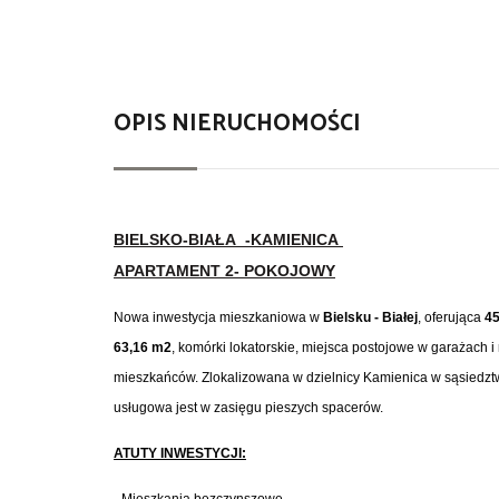
OPIS NIERUCHOMOŚCI
BIELSKO-BIAŁA
-KAMIENICA
APARTAMENT 2- POKOJOWY
Nowa inwestycja mieszkaniowa w
Bielsku - Białej
, oferująca
4
63,16 m2
, komórki lokatorskie, miejsca postojowe w garażach
mieszkańców. Zlokalizowana w dzielnicy Kamienica w sąsiedztwi
usługowa jest w zasięgu pieszych spacerów.
ATUTY INWESTYCJI: