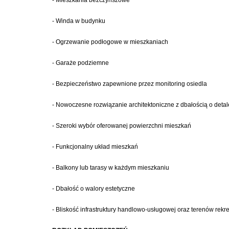
- Mieszkania bezczynszowe
- Winda w budynku
- Ogrzewanie podłogowe w mieszkaniach
- Garaże podziemne
- Bezpieczeństwo zapewnione przez monitoring osiedla
- Nowoczesne rozwiązanie architektoniczne z dbałością o detal
- Szeroki wybór oferowanej powierzchni mieszkań
- Funkcjonalny układ mieszkań
- Balkony lub tarasy w każdym mieszkaniu
- Dbałość o walory estetyczne
- Bliskość infrastruktury handlowo-usługowej oraz terenów rekr