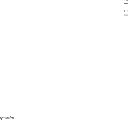
LI
wymiarów