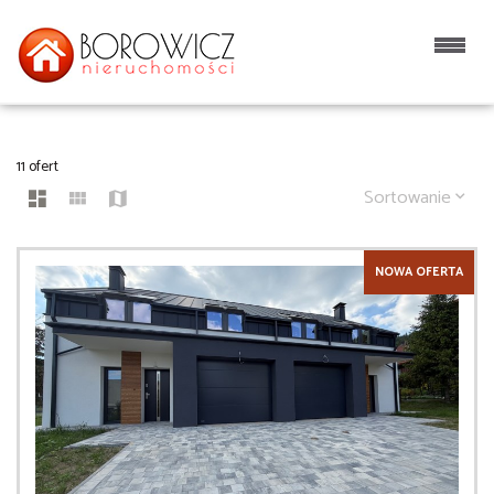
DOMY
11 ofert
Sortowanie
NOWA OFERTA