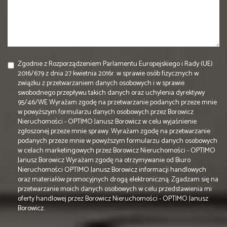
Zgodnie z Rozporządzeniem Parlamentu Europejskiego i Rady (UE)
2016/679 z dnia 27 kwietnia 2016r. w sprawie osób fizycznych w
związku z przetwarzaniem danych osobowych i w sprawie
swobodnego przepływu takich danych oraz uchylenia dyrektywy
95/46/WE Wyrażam zgodę na przetwarzanie podanych przeze mnie
w powyższym formularzu danych osobowych przez Borowicz
Nieruchomości - OPTIMO Janusz Borowicz w celu wyjaśnienie
zgłoszonej przeze mnie sprawy. Wyrażam zgodę na przetwarzanie
podanych przeze mnie w powyższym formularzu danych osobowych
w celach marketingowych przez Borowicz Nieruchomości - OPTIMO
Janusz Borowicz Wyrażam zgodę na otrzymywanie od Biuro
Nieruchomości OPTIMO Janusz Borowicz informacji handlowych
oraz materiałów promocyjnych drogą elektroniczną. Zgadzam się na
przetwarzanie moich danych osobowych w celu przedstawienia mi
oferty handlowej przez Borowicz Nieruchomości - OPTIMO Janusz
Borowicz.