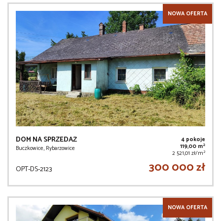
NOWA OFERTA
DOM NA SPRZEDAŻ
4 pokoje
2
119,00 m
Buczkowice, Rybarzowice
2
2 521,01 zł/m
300 000 zł
OPT-DS-2123
NOWA OFERTA