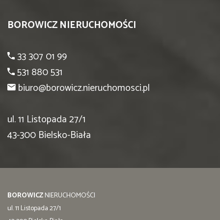
BOROWICZ NIERUCHOMOŚCI
33 307 01 99
531 880 531
biuro@borowicz.nieruchomosci.pl
ul. 11 Listopada 27/1
43-300 Bielsko-Biała
BOROWICZ
NIERUCHOMOŚCI
ul. 11 Listopada 27/1