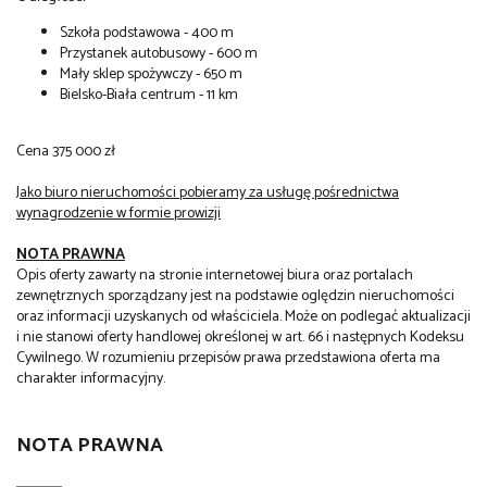
Szkoła podstawowa - 400 m
Przystanek autobusowy - 600 m
Mały sklep spożywczy - 650 m
Bielsko-Biała centrum - 11 km
Cena 375 000 zł
Jako biuro nieruchomości pobieramy za usługę pośrednictwa
wynagrodzenie w formie prowizji
NOTA PRAWNA
Opis oferty zawarty na stronie internetowej biura oraz portalach
zewnętrznych sporządzany jest na podstawie oględzin nieruchomości
oraz informacji uzyskanych od właściciela. Może on podlegać aktualizacji
i nie stanowi oferty handlowej określonej w art. 66 i następnych Kodeksu
Cywilnego. W rozumieniu przepisów prawa przedstawiona oferta ma
charakter informacyjny.
NOTA PRAWNA