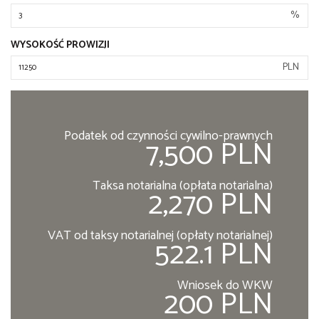
%
WYSOKOŚĆ PROWIZJI
PLN
Podatek od czynności cywilno-prawnych
7,500 PLN
Taksa notarialna (opłata notarialna)
2,270 PLN
VAT od taksy notarialnej (opłaty notarialnej)
522.1 PLN
Wniosek do WKW
200 PLN