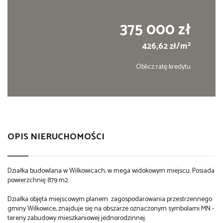
375 000 zł
2
426,62 zł/m
Oblicz ratę kredytu
OPIS NIERUCHOMOŚCI
Działka budowlana w Wilkowicach, w mega widokowym miejscu. Posiada
powierzchnię 879 m2.
Działka objęta miejscowym planem zagospodarowania przestrzennego
gminy Wilkowice, znajduje się na obszarze oznaczonym symbolami MN -
tereny zabudowy mieszkaniowej jednorodzinnej.