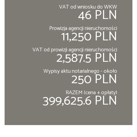
VAT od wniosku do WKW
46 PLN
Prowizja agencji nieruchomości
11,250 PLN
VAT od prowizji agencji nieruchomości
2,587.5 PLN
Wypisy aktu notarialnego - około
250 PLN
RAZEM (cena + opłaty)
399,625.6 PLN