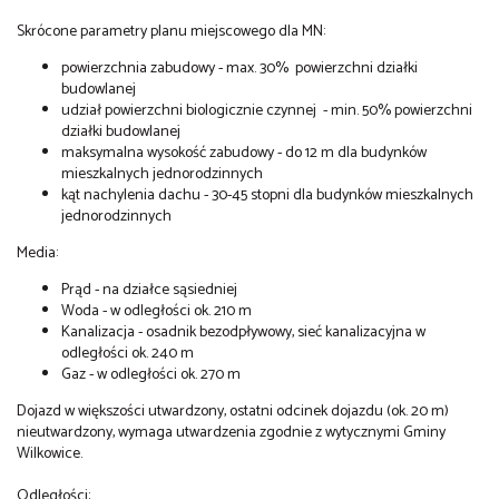
Skrócone parametry planu miejscowego dla MN:
powierzchnia zabudowy - max. 30% powierzchni działki
budowlanej
udział powierzchni biologicznie czynnej - min. 50% powierzchni
działki budowlanej
maksymalna wysokość zabudowy - do 12 m dla budynków
mieszkalnych jednorodzinnych
kąt nachylenia dachu - 30-45 stopni dla budynków mieszkalnych
jednorodzinnych
Media:
Prąd - na działce sąsiedniej
Woda - w odległości ok. 210 m
Kanalizacja - osadnik bezodpływowy, sieć kanalizacyjna w
odległości ok. 240 m
Gaz - w odległości ok. 270 m
Dojazd w większości utwardzony, ostatni odcinek dojazdu (ok. 20 m)
nieutwardzony, wymaga utwardzenia zgodnie z wytycznymi Gminy
Wilkowice.
Odległości: